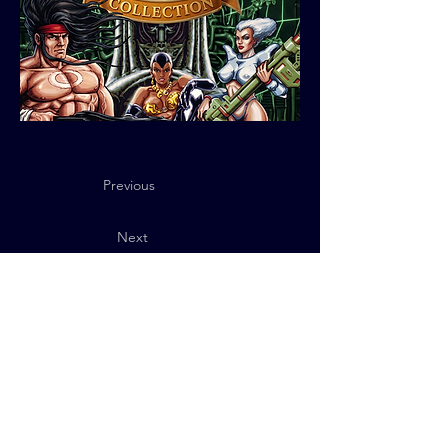
Previous
Next