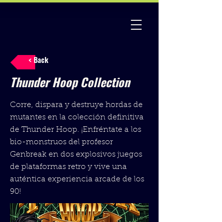
< Back
Thunder Hoop Collection
Corre, dispara y destruye hordas de
mutantes en la colección definitiva
de Thunder Hoop. ¡Enfréntate a los
bio-monstruos del profesor
Genbreak en dos explosivos juegos
de plataformas retro y vive una
auténtica experiencia arcade de los
90!