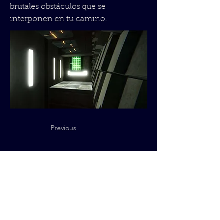
brutales obstáculos que se
interponen en tu camino.
Previous
Next