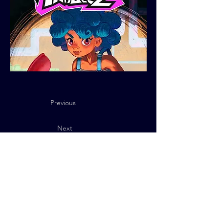
Previous
Next