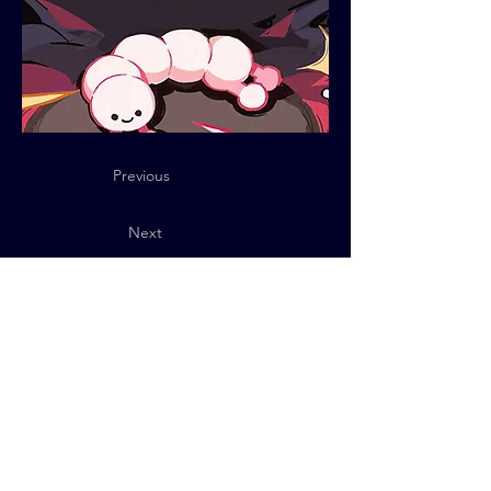
Previous
Next
Política de Privacidad
© 2025 QUByte Interactive.