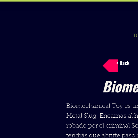
T
< Back
Biome
Biomechanical Toy es un
Metal Slug. Encarnas al 
robado por el criminal Sc
tendrás que abrirte paso 