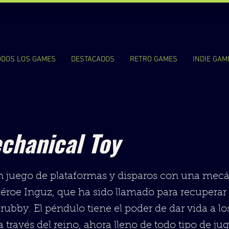
ODOS LOS GAMES
DESTACADOS
RETRO GAMES
INDIE GAM
chanical Toy
 juego de plataformas y disparos con una mecán
héroe Inguz, que ha sido llamado para recupera
rubby. El péndulo tiene el poder de dar vida a lo
a través del reino, ahora lleno de todo tipo de 