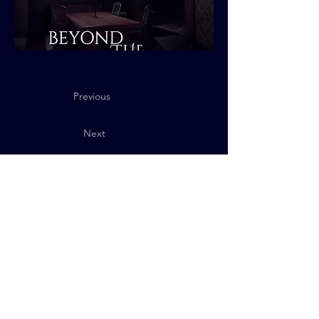
Previous
Next
Política de Privacidad
© 2025 QUByte Interactive.