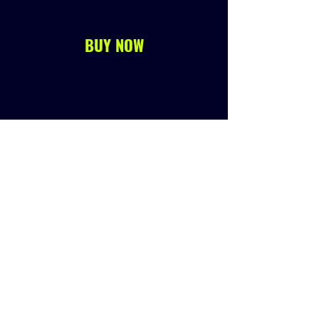
BUY NOW
Anterior
Siguiente