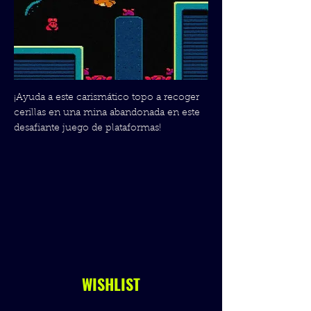
¡Ayuda a este carismático topo a recoger
cerillas en una mina abandonada en este
desafiante juego de plataformas!
WISHLIST