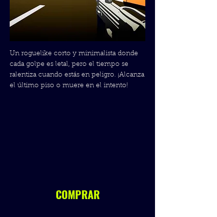
Un roguelike corto y minimalista donde
cada golpe es letal, pero el tiempo se
ralentiza cuando estás en peligro. ¡Alcanza
el último piso o muere en el intento!
COMPRAR