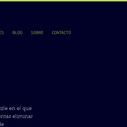
ES
BLOG
SOBRE
CONTACTO
zle en el que
entas eliminar
de