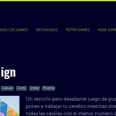
ODOS LOS GAMES
DESTACADOS
RETRO GAMES
INDIE GAM
lign
Casual
Cozy
Indie
Puzzle
Un sencillo pero desafiante juego de puz
pones a trabajar tu cerebro mientras int
todas las casillas con el menor número 