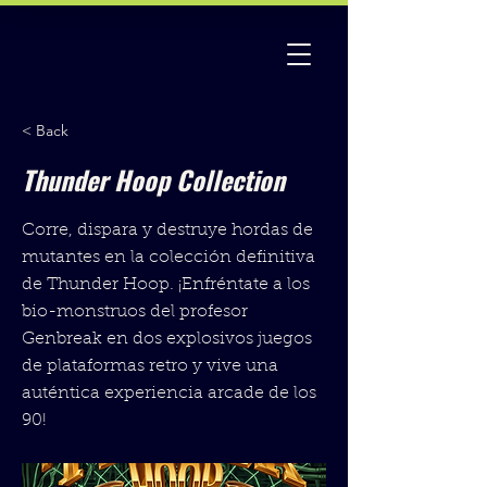
< Back
Thunder Hoop Collection
Corre, dispara y destruye hordas de
mutantes en la colección definitiva
de Thunder Hoop. ¡Enfréntate a los
bio-monstruos del profesor
Genbreak en dos explosivos juegos
de plataformas retro y vive una
auténtica experiencia arcade de los
90!