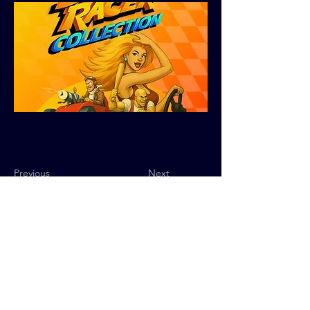
Previous
Next