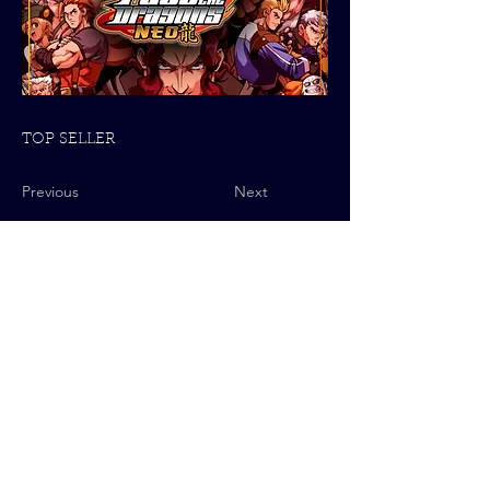
TOP SELLER
Previous
Next
Política de Privacidad
© 2025 QUByte Interactive.