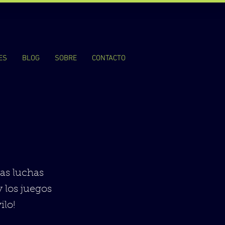
ES
BLOG
SOBRE
CONTACTO
ras luchas
y los juegos
ilo!