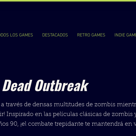
ODOS LOS GAMES
DESTACADOS
RETRO GAMES
INDIE GAM
g Dead Outbreak
 a través de densas multitudes de zombis mient
ir! Inspirado en las películas clásicas de zombis 
ños 90, ¡el combate trepidante te mantendrá en v