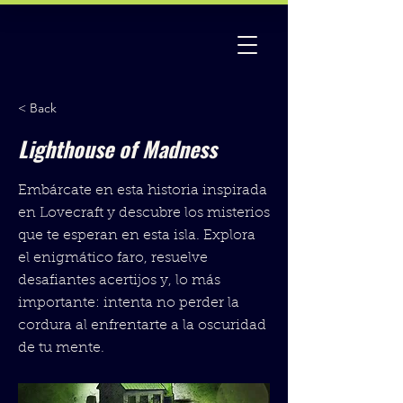
< Back
Lighthouse of Madness
Embárcate en esta historia inspirada
en Lovecraft y descubre los misterios
que te esperan en esta isla. Explora
el enigmático faro, resuelve
desafiantes acertijos y, lo más
importante: intenta no perder la
cordura al enfrentarte a la oscuridad
de tu mente.