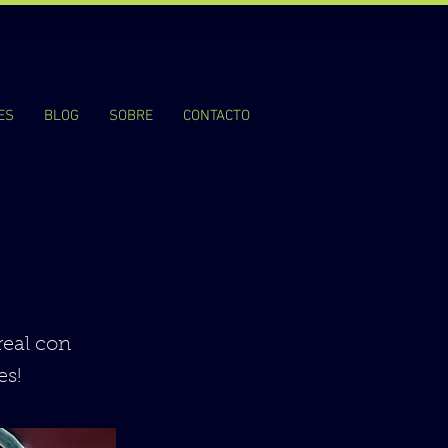
ES
BLOG
SOBRE
CONTACTO
real con
es!