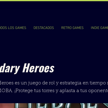
ODOS LOS GAMES
DESTACADOS
RETRO GAMES
INDIE GAM
dary Heroes
roes es un juego de rol y estrategia en tiempo 
BA. ¡Protege tus torres y aplasta a tus oponent