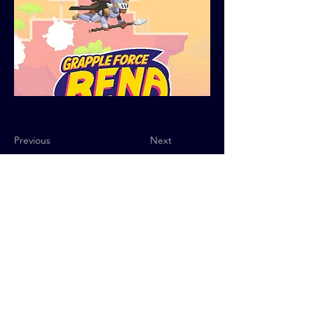
Previous
Next
Política de Privacidad
© 2025 QUByte Interactive.