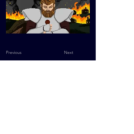
Previous
Next
Política de Privacidad
© 2025 QUByte Interactive.