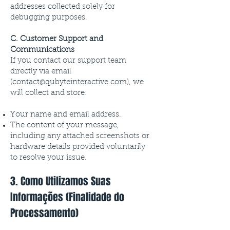
addresses collected solely for
debugging purposes.
C. Customer Support and
Communications
If you contact our support team
directly via email
(
contact@qubyteinteractive.com
), we
will collect and store:
Your name and email address.
The content of your message,
including any attached screenshots or
hardware details provided voluntarily
to resolve your issue.
3. Como Utilizamos Suas
Informações (Finalidade do
Processamento)