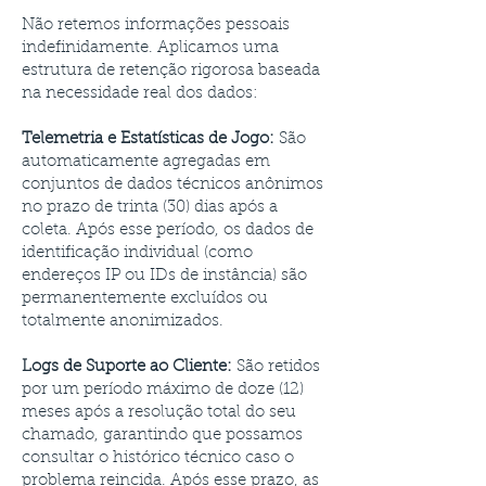
Não retemos informações pessoais
indefinidamente. Aplicamos uma
estrutura de retenção rigorosa baseada
na necessidade real dos dados:
Telemetria e Estatísticas de Jogo:
São
automaticamente agregadas em
conjuntos de dados técnicos anônimos
no prazo de trinta (30) dias após a
coleta. Após esse período, os dados de
identificação individual (como
endereços IP ou IDs de instância) são
permanentemente excluídos ou
totalmente anonimizados.
Logs de Suporte ao Cliente:
São retidos
por um período máximo de doze (12)
meses após a resolução total do seu
chamado, garantindo que possamos
consultar o histórico técnico caso o
problema reincida. Após esse prazo, as