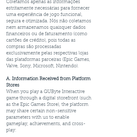
Coletamos apenas as informações
estritamente necessárias para fornecer
uma experiência de jogo funcional,
segura e otimizada. Nós não coletamos
nem armazenamos quaisquer dados
financeiros ou de faturamento (como
cartões de crédito), pois todas as
compras são processadas
exclusivamente pelas respectivas lojas
das plataformas parceiras (Epic Games,
Valve, Sony, Microsoft, Nintendo).
A. Information Received from Platform
Stores
When you play a QUByte Interactive
game through a digital storefront (such
as the Epic Games Store), the platform
may share certain non-sensitive
parameters with us to enable
gameplay, achievements, and cross-
play: