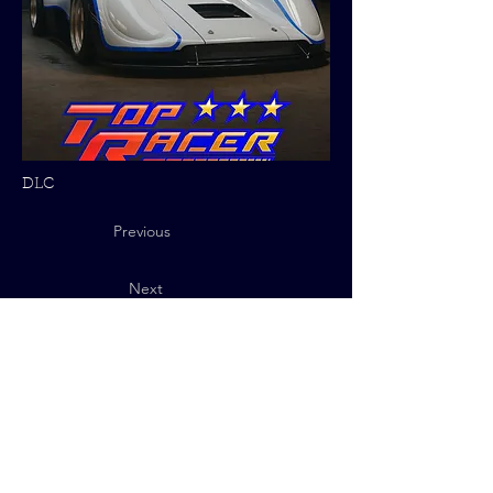
DLC
Previous
Next