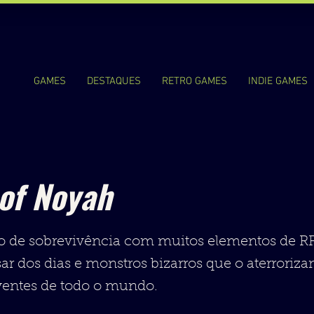
GAMES
DESTAQUES
RETRO GAMES
INDIE GAMES
 of Noyah
o de sobrevivência com muitos elementos de RP
 dos dias e monstros bizarros que o aterrorizam
ventes de todo o mundo.