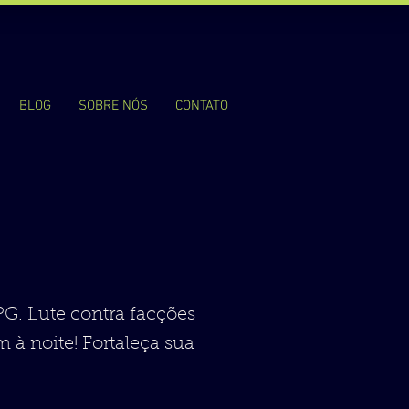
BLOG
SOBRE NÓS
CONTATO
G. Lute contra facções
 à noite! Fortaleça sua