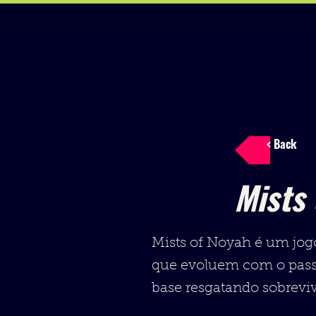
< Back
Mists
Mists of Noyah é um jog
que evoluem com o passar
base resgatando sobrevi