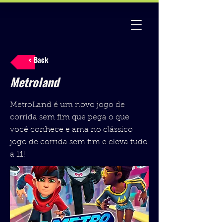
< Back
Metroland
MetroLand é um novo jogo de
corrida sem fim que pega o que
você conhece e ama no clássico
jogo de corrida sem fim e eleva tudo
a 11!