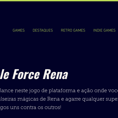
GAMES
DESTAQUES
RETRO GAMES
INDIE GAMES
le Force Rena
e lance neste jogo de plataforma e ação onde vo
ulseiras mágicas de Rena e agarre qualquer supe
gos uns contra os outros!