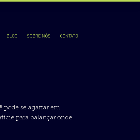
BLOG
SOBRE NÓS
CONTATO
cê pode se agarrar em
rfície para balançar onde