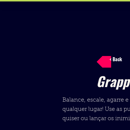
< Back
Grapp
Balance, escale, agarre 
qualquer lugar! Use as p
quiser ou lançar os inimi