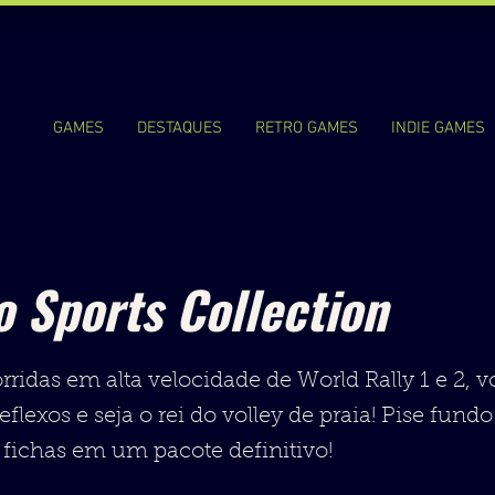
GAMES
DESTAQUES
RETRO GAMES
INDIE GAMES
o Sports Collection
idas em alta velocidade de World Rally 1 e 2, 
reflexos e seja o rei do volley de praia! Pise fun
 fichas em um pacote definitivo!