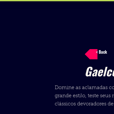
< Back
Gaelc
Domine as aclamadas corr
grande estilo, teste seus 
clássicos devoradores de