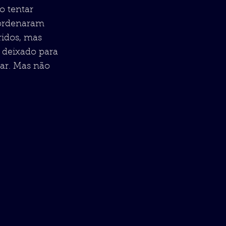
o tentar
 ordenaram
ridos, mas
 deixado para
par. Mas não