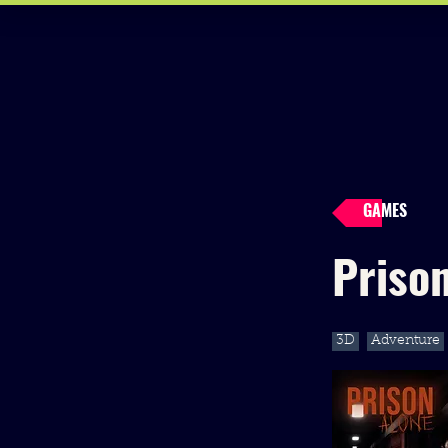
GAMES
Priso
3D
Adventure