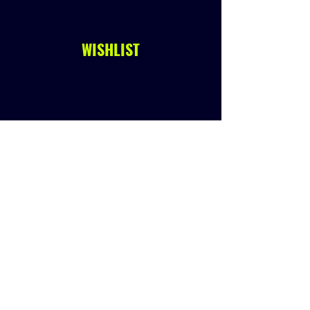
WISHLIST
Anterior
Próximo