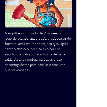
Mergulhe no mundo de Plungeez, um
jogo de plataforma e quebra-cabeça onde
Bonnie, uma mulher corajosa que, após
cair no subsolo, precisa explorar os
esgotos de Salvador em busca de uma
saída. Acenda tochas, caldeiras e use
desentupidores para escalar e resolver
quebra-cabeças!