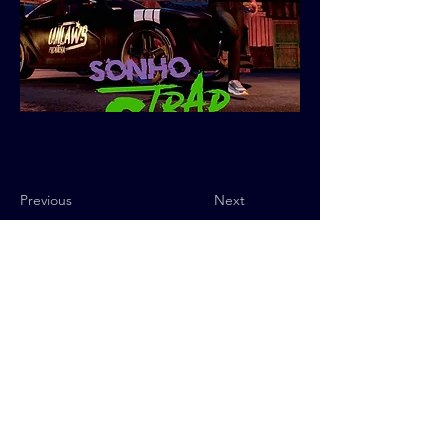
Previous
Next
Política de Privacidade
© 2025 QUByte Interactive.