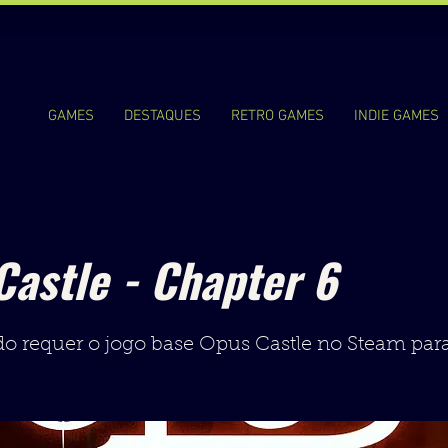
GAMES
DESTAQUES
RETRO GAMES
INDIE GAMES
Castle - Chapter 6
o requer o jogo base Opus Castle no Steam para