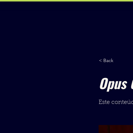
< Back
Opus 
Este conteúd