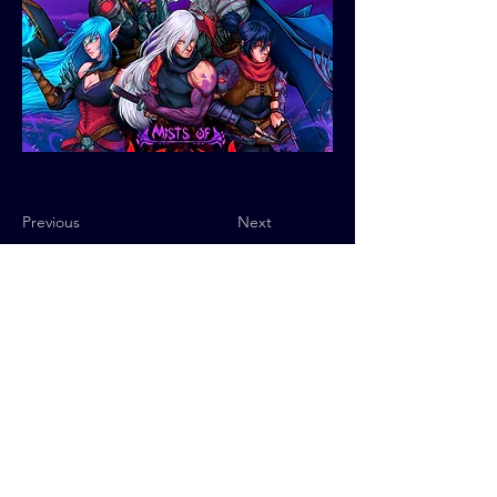
Previous
Next
Política de Privacidade
© 2025 QUByte Interactive.